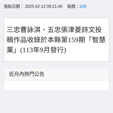
張貼日期： 2025-02-12 08:21:49 點閱：
209
三忠曹詠淇、五忠張津菱詩文投
稿作品收錄於本縣第159期「智慧
菓」(113年9月發行)
近月內熱門公告