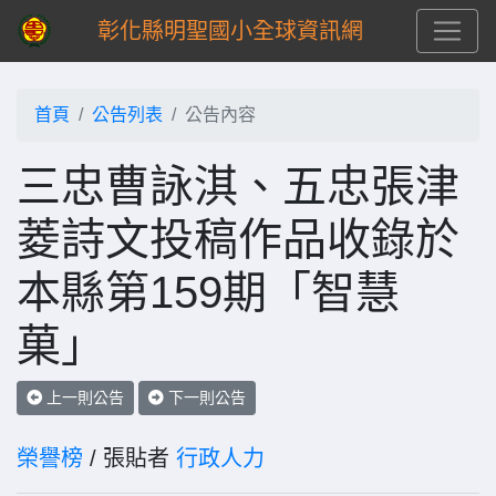
彰化縣明聖國小全球資訊網
首頁
公告列表
公告內容
三忠曹詠淇、五忠張津
菱詩文投稿作品收錄於
本縣第159期「智慧
菓」
上一則公告
下一則公告
榮譽榜
/ 張貼者
行政人力