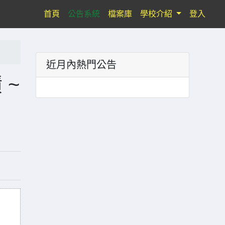
(current)
首頁
公告系統
檔案庫
學校介紹
登入
近月內熱門公告
 ~