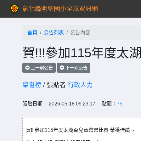
彰化縣明聖國小全球資訊網
首頁
公告列表
公告內容
賀!!!參加115年度
上一則公告
下一則公告
榮譽榜
/ 張貼者
行政人力
張貼日期： 2026-05-18 09:23:17 點閱：
75
賀!!!參加115年度太湖盃兒童繪畫比賽 榮獲佳績 ~