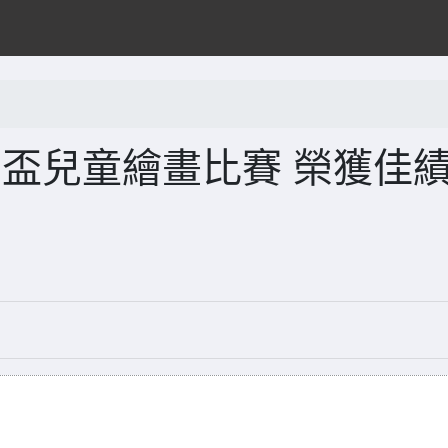
太湖盃兒童繪畫比賽 榮獲佳績