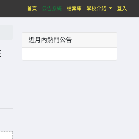
(current)
首頁
公告系統
檔案庫
學校介紹
登入
近月內熱門公告
佳