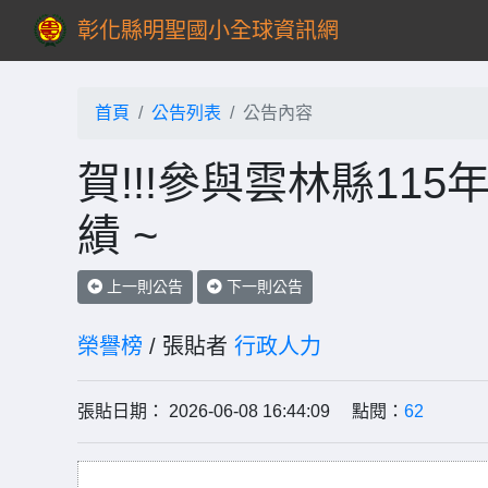
彰化縣明聖國小全球資訊網
首頁
公告列表
公告內容
賀!!!參與雲林縣11
績 ~
上一則公告
下一則公告
榮譽榜
/ 張貼者
行政人力
張貼日期： 2026-06-08 16:44:09 點閱：
62