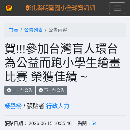
彰化縣明聖國小全球資訊網
首頁
公告列表
公告內容
賀!!!參加台灣盲人環台
為公益而跑小學生繪畫
比賽 榮獲佳績 ~
上一則公告
下一則公告
榮譽榜
/ 張貼者
行政人力
張貼日期： 2026-06-15 10:35:46 點閱：
54