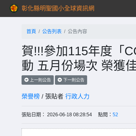
彰化縣明聖國小全球資訊網
首頁
公告列表
公告內容
賀!!!參加115年度「C
動 五月份場次 榮獲佳
上一則公告
下一則公告
榮譽榜
/ 張貼者
行政人力
張貼日期： 2026-06-18 08:28:54 點閱：
52