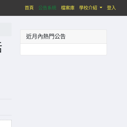
(current)
首頁
公告系統
檔案庫
學校介紹
登入
近月內熱門公告
活