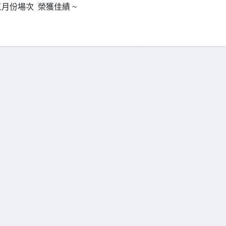
 五月份場次 榮獲佳績 ~