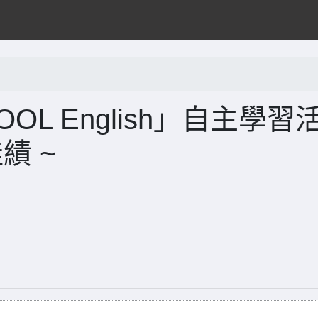
OOL English」自主學習
績 ~